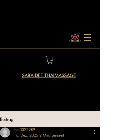
SABAIDEE THAIMASSAGE
Beitrag
info3322989
16. Dez. 2025
2 Min. Lesezeit