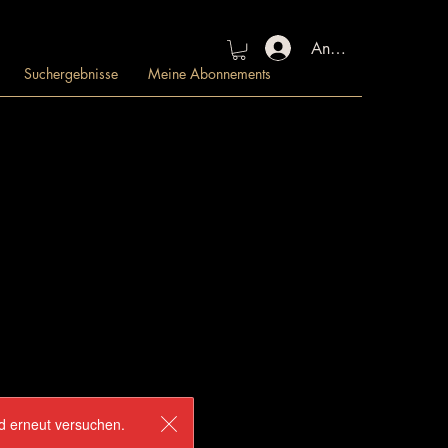
Anmelden
Suchergebnisse
Meine Abonnements
nd erneut versuchen.