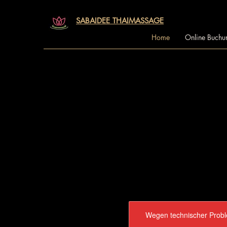
SABAIDEE THAIMASSAGE
Home
Online Buchu
Wegen technischer Proble