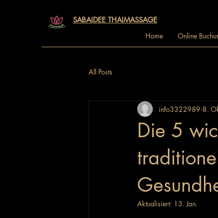
SABAIDEE THAIMASSAGE
Home
Online Buchu
All Posts
info3322989
8. O
Die 5 wic
tradition
Gesundhe
Aktualisiert:
13. Jan.