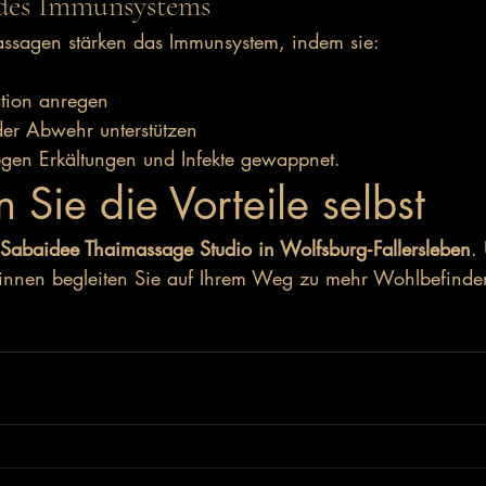
g des Immunsystems
ssagen stärken das Immunsystem, indem sie:
n
ation anregen
der Abwehr unterstützen
egen Erkältungen und Infekte gewappnet.
 Sie die Vorteile selbst
Sabaidee Thaimassage Studio in Wolfsburg‑Fallersleben
.
tinnen begleiten Sie auf Ihrem Weg zu mehr Wohlbefinde