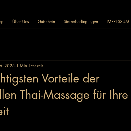
ng
Über Uns
Gutschein
Stornobedingungen
IMPRESSUM
kt. 2025
1 Min. Lesezeit
htigsten Vorteile der
ellen Thai-Massage für Ihre
it