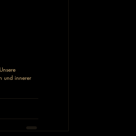
 Unsere 
n und innerer 