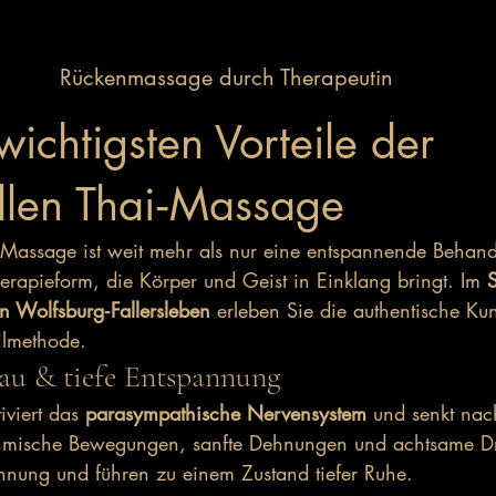
Rückenmassage durch Therapeutin
wichtigsten Vorteile der 
ellen Thai‑Massage
i‑Massage ist weit mehr als nur eine entspannende Behandl
erapieform, die Körper und Geist in Einklang bringt. Im 
n Wolfsburg‑Fallersleben
 erleben Sie die authentische Kun
ilmethode.
abbau & tiefe Entspannung
viert das 
parasympathische Nervensystem
 und senkt nac
ythmische Bewegungen, sanfte Dehnungen und achtsame D
nung und führen zu einem Zustand tiefer Ruhe.