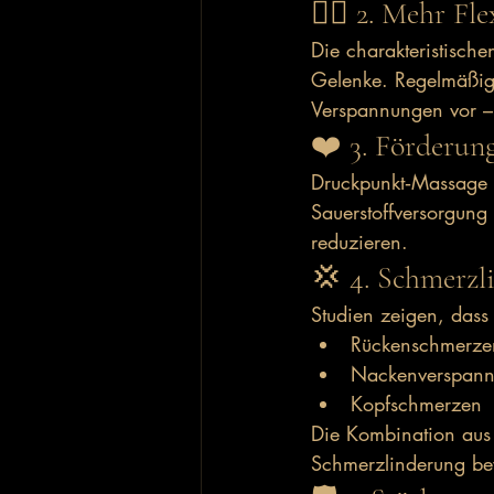
🤸‍♂️ 2. Mehr Fl
Die charakteristische
Gelenke. Regelmäßig
Verspannungen vor – i
❤️ 3. Förderun
Druckpunkt‑Massage
Sauerstoffversorgung
reduzieren.
💢 4. Schmerzl
Studien zeigen, dass
Rückenschmerze
Nackenverspan
Kopfschmerzen
Die Kombination aus
Schmerzlinderung be