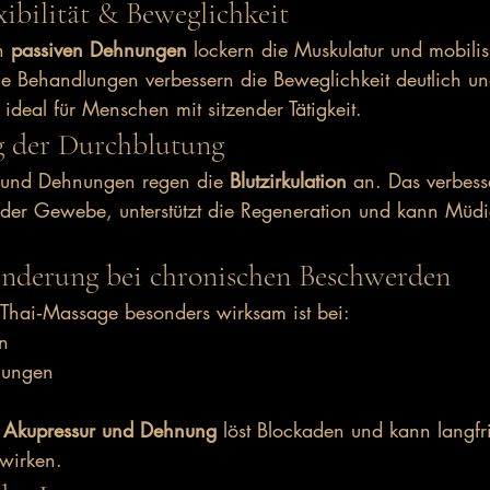
exibilität & Beweglichkeit
n 
passiven Dehnungen
 lockern die Muskulatur und mobilis
e Behandlungen verbessern die Beweglichkeit deutlich u
deal für Menschen mit sitzender Tätigkeit.
g der Durchblutung
 und Dehnungen regen die 
Blutzirkulation
 an. Das verbesse
 der Gewebe, unterstützt die Regeneration und kann Müdi
inderung bei chronischen Beschwerden
 Thai‑Massage besonders wirksam ist bei:
n
nungen
 
Akupressur und Dehnung
 löst Blockaden und kann langfri
wirken.