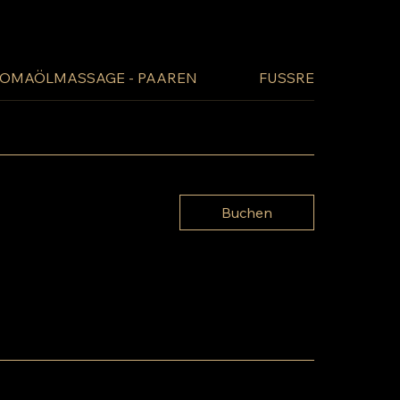
OMAÖLMASSAGE - PAAREN
FUSSREFLEXZONE
Buchen