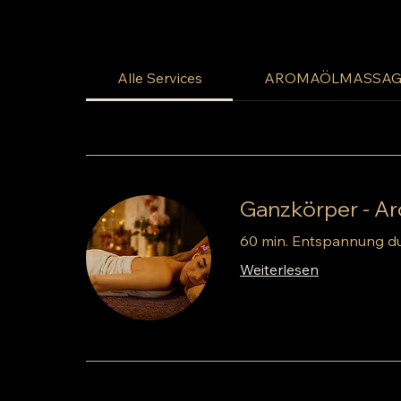
Alle Services
AROMAÖLMASSA
Ganzkörper - A
60 min. Entspannung d
Weiterlesen