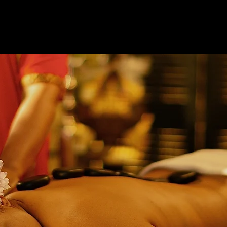
ng
Über Uns
Gutschein
Stornobedingungen
IMPRESSUM