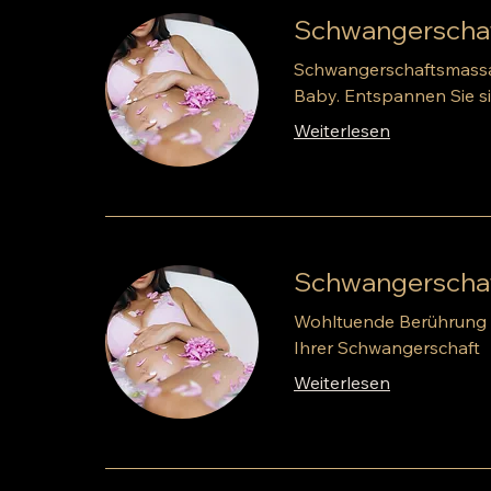
Schwangerschaf
Schwangerschaftsmassag
Baby. Entspannen Sie s
Weiterlesen
Schwangerschaf
Wohltuende Berührung f
Ihrer Schwangerschaft
Weiterlesen