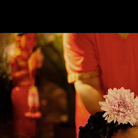
SABAIDEE THAIMASSAGE
Home
Online Buchu